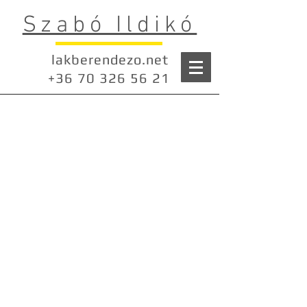
Szabó Ildikó
lakberendezo.net
+36 70 326 56 21
Konyha